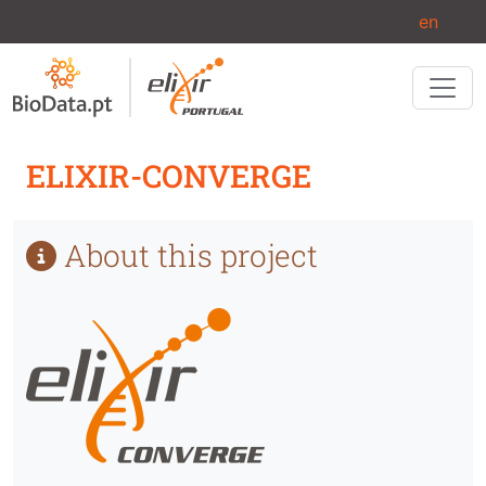
Passar para o conteúdo principal
en
ELIXIR-CONVERGE
About this project